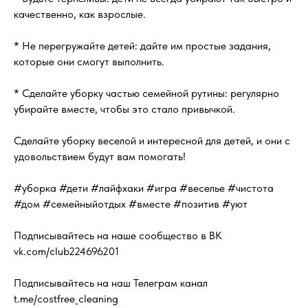
качественно, как взрослые.
* Не перегружайте детей: дайте им простые задания,
которые они смогут выполнить.
* Сделайте уборку частью семейной рутины: регулярно
убирайте вместе, чтобы это стало привычкой.
Сделайте уборку веселой и интересной для детей, и они с
удовольствием будут вам помогать!
#уборка #дети #лайфхаки #игра #веселье #чистота
#дом #семейныйотдых #вместе #позитив #уют
Подписывайтесь на наше сообщество в ВК
vk.com/club224696201
Подписывайтесь на наш Телеграм канал
t.me/costfree_cleaning