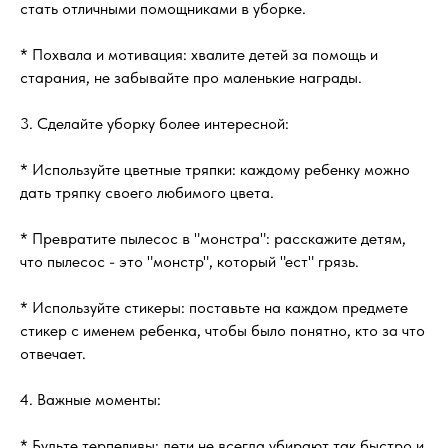
стать отличными помощниками в уборке.
* Похвала и мотивация: хвалите детей за помощь и
старания, не забывайте про маленькие награды.
3. Сделайте уборку более интересной:
* Используйте цветные тряпки: каждому ребенку можно
дать тряпку своего любимого цвета.
* Превратите пылесос в "монстра": расскажите детям,
что пылесос - это "монстр", который "ест" грязь.
* Используйте стикеры: поставьте на каждом предмете
стикер с именем ребенка, чтобы было понятно, кто за что
отвечает.
4. Важные моменты:
* Будьте терпеливы: дети не всегда убирают так быстро и