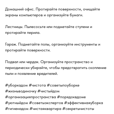
Домашний офис. Протирайте поверхности, очищайте
экраны компьютеров и организуйте бумаги.
Лестницы. Пылесосьте или подметайте ступени и
протирайте перила.
Гараж. Подметайте полы, организуйте инструменты и
протирайте поверхности.
Подвал или чердак. Организуйте пространство и
периодически убирайте, чтобы предотвратить скопление
пыли и появление вредителей.
#уборкадом #чистота #советыпоуборке
#жизньводиночку #чистыйдом
#организацияпространства #порядоквдоме
#уютныйдом #советыэкспертов #эффективнаяуборка
#гигиенадом #чистаяквартира #секретычистоты