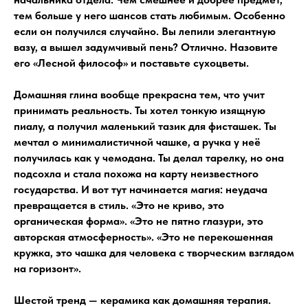
тем больше у него шансов стать любимым. Особенно
если он получился случайно. Вы лепили элегантную
вазу, а вышел задумчивый пень? Отлично. Назовите
его «Лесной философ» и поставьте сухоцветы.
Домашняя глина вообще прекрасна тем, что учит
принимать реальность. Ты хотел тонкую изящную
пиалу, а получил маленький тазик для фисташек. Ты
мечтал о минималистичной чашке, а ручка у неё
получилась как у чемодана. Ты делал тарелку, но она
подсохла и стала похожа на карту неизвестного
государства. И вот тут начинается магия: неудача
превращается в стиль. «Это не криво, это
органическая форма». «Это не пятно глазури, это
авторская атмосферность». «Это не перекошенная
кружка, это чашка для человека с творческим взглядом
на горизонт».
Шестой тренд — керамика как домашняя терапия.