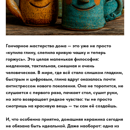
Гончарное мастерство дома — это уже не просто
«купила глину, слепила кривую чашку и теперь
горжусь». Это целая маленькая философия:
медленная, тактильная, смешная и очень
человеческая. В мире, где всё стало слишком гладким,
быстрым и цифровым, глина вдруг оказалась почти
антистрессом нового поколения. Она не торопится, не
слушается с первого раза, пачкает стол, сушит руки,
но зато возвращает редкое чувство: ты не просто
смотришь на красивую вещь — ты сам её создаёшь.
И, что особенно приятно, домашняя керамика сегодня
не обязана быть идеальной. Даже наоборот: одна из