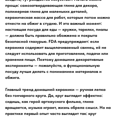
проще: самозатвердевающая глина для декора,
полимерная глина для маленьких деталей,
керамическая масса для работ, которые потом можно
отнести на обжиг в студию. И это важный момент:
настоящая посуда для еды — кружки, тарелки, пиалы
— должна быть правильно обожжена и покрыта
безопасной глазурью. FDA предупреждает: если
керамика содержит выщелачиваемый свинец, её не
следует использовать для приготовления, подачи или
хранения пищи. Поэтому домашние декоративные
эксперименты — пожалуйста, а функциональную
посуду лучше делать с пониманием материалов и
обжига.
Главный тренд домашней керамики — ручная лепка
без гончарного круга. Да, круг выглядит эффектно:
сидишь, как герой артхаусного фильма, глина
вращается, музыка играет, жизнь обрела смысл. Но на
практике первый опыт часто выглядит так: круг