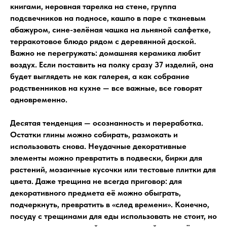
книгами, неровная тарелка на стене, группа
подсвечников на подносе, кашпо в паре с тканевым
абажуром, сине-зелёная чашка на льняной салфетке,
терракотовое блюдо рядом с деревянной доской.
Важно не перегружать: домашняя керамика любит
воздух. Если поставить на полку сразу 37 изделий, она
будет выглядеть не как галерея, а как собрание
родственников на кухне — все важные, все говорят
одновременно.
Десятая тенденция — осознанность и переработка.
Остатки глины можно собирать, размокать и
использовать снова. Неудачные декоративные
элементы можно превратить в подвески, бирки для
растений, мозаичные кусочки или тестовые плитки для
цвета. Даже трещина не всегда приговор: для
декоративного предмета её можно обыграть,
подчеркнуть, превратить в «след времени». Конечно,
посуду с трещинами для еды использовать не стоит, но