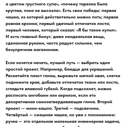
а цветом грустного супа», «почему тарелка была
круглая, пока не высохла». Есть свои победы: первая
чашка, из которой действительно можно пить; первая
ровная кромка; первый удачный отпечаток листа;
первый человек, который сказал: «Я бы такое купил».
И есть главный бонус: даже неидеальная вещь,
сделанная руками, часто радует сильнее, чем
безупречная магазинная.
Если хочется начать, лучший путь — выбрать один
простой проект. Например, блюдце для украшений.
Раскатайте пласт глины, вырежьте мягкий овал, слегка
поднимите края, добавьте отпечаток ткани или листа,
сгладьте влажной губкой. Когда подсохнет, можно
расписать ангобами или акрилом, если это
декоративная самозатвердевающая глина. Второй
проект — мини-кашпо. Третий — подсвечник.
Четвёртый — смешная чашка, но уже с пониманием:
ручка — это отдельная маленькая инженерная задача,