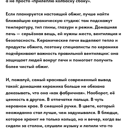
а не просто «прилеплю колбаску сбоку».
Если планируется настоящий обжиг, лучше найти
ближайшую керамическую студию: там подскажут
температуру, тип глины, глазури и режим. Домашняя
печь — серьёзная вещь, ей нужны место, вентиляция и
безопасность. Керамические печи выделяют тепло и
продукты обжига, поэтому специалисты по керамике
подчёркивают важность правильной вентиляции: она
защищает людей вокруг печи и помогает получить
более чистый обжиг.
И, пожалуй, самый красивый современный вывод
такой: домашняя керамика больше не обязана
доказывать, что она «как фабричная». Наоборот, её
ценность в другом. В отпечатке пальца. В чуть
неровном крае. В смешной ручке. В цвете, который
неожиданно стал лучше, чем задумывался. В блюдце,
которое хранит не только кольца, но и вечер, когда вы
сидели за столом, слушали музыку и лепили что-то