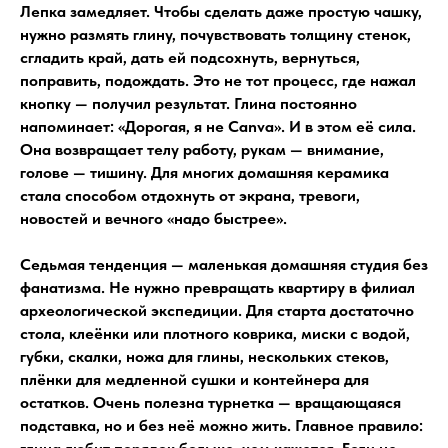
Лепка замедляет. Чтобы сделать даже простую чашку,
нужно размять глину, почувствовать толщину стенок,
сгладить край, дать ей подсохнуть, вернуться,
поправить, подождать. Это не тот процесс, где нажал
кнопку — получил результат. Глина постоянно
напоминает: «Дорогая, я не Canva». И в этом её сила.
Она возвращает телу работу, рукам — внимание,
голове — тишину. Для многих домашняя керамика
стала способом отдохнуть от экрана, тревоги,
новостей и вечного «надо быстрее».
Седьмая тенденция — маленькая домашняя студия без
фанатизма. Не нужно превращать квартиру в филиал
археологической экспедиции. Для старта достаточно
стола, клеёнки или плотного коврика, миски с водой,
губки, скалки, ножа для глины, нескольких стеков,
плёнки для медленной сушки и контейнера для
остатков. Очень полезна турнетка — вращающаяся
подставка, но и без неё можно жить. Главное правило: