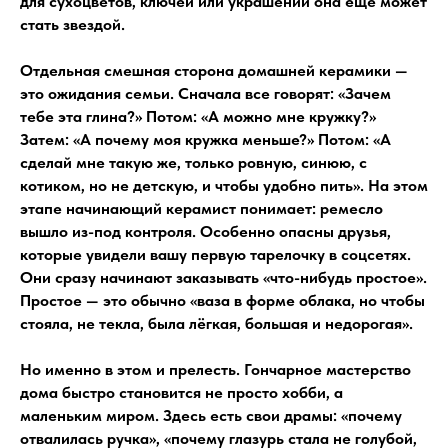
для сухоцветов, ключей или украшений она ещё может
стать звездой.
Отдельная смешная сторона домашней керамики —
это ожидания семьи. Сначала все говорят: «Зачем
тебе эта глина?» Потом: «А можно мне кружку?»
Затем: «А почему моя кружка меньше?» Потом: «А
сделай мне такую же, только ровную, синюю, с
котиком, но не детскую, и чтобы удобно пить». На этом
этапе начинающий керамист понимает: ремесло
вышло из-под контроля. Особенно опасны друзья,
которые увидели вашу первую тарелочку в соцсетях.
Они сразу начинают заказывать «что-нибудь простое».
Простое — это обычно «ваза в форме облака, но чтобы
стояла, не текла, была лёгкая, большая и недорогая».
Но именно в этом и прелесть. Гончарное мастерство
дома быстро становится не просто хобби, а
маленьким миром. Здесь есть свои драмы: «почему
отвалилась ручка», «почему глазурь стала не голубой,