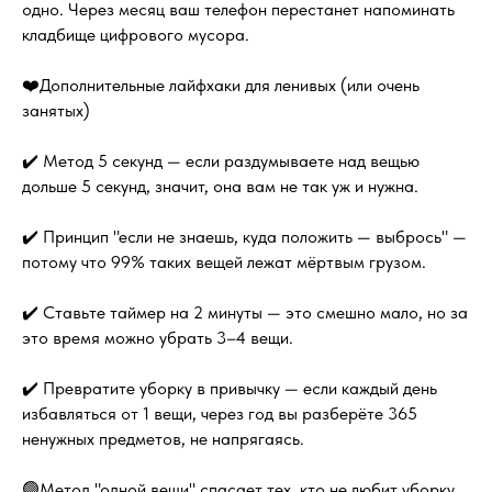
одно. Через месяц ваш телефон перестанет напоминать
кладбище цифрового мусора.
❤️Дополнительные лайфхаки для ленивых (или очень
занятых)
✔️ Метод 5 секунд — если раздумываете над вещью
дольше 5 секунд, значит, она вам не так уж и нужна.
✔️ Принцип "если не знаешь, куда положить — выбрось" —
потому что 99% таких вещей лежат мёртвым грузом.
✔️ Ставьте таймер на 2 минуты — это смешно мало, но за
это время можно убрать 3–4 вещи.
✔️ Превратите уборку в привычку — если каждый день
избавляться от 1 вещи, через год вы разберёте 365
ненужных предметов, не напрягаясь.
🟢Метод "одной вещи" спасает тех, кто не любит уборку,