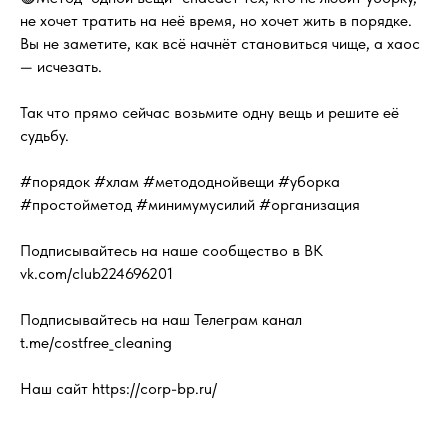
не хочет тратить на неё время, но хочет жить в порядке.
Вы не заметите, как всё начнёт становиться чище, а хаос
— исчезать.
Так что прямо сейчас возьмите одну вещь и решите её
судьбу.
#порядок #хлам #метододнойвещи #уборка
#простойметод #минимумусилий #организация
Подписывайтесь на наше сообщество в ВК
vk.com/club224696201
Подписывайтесь на наш Телеграм канал
t.me/costfree_cleaning
Наш сайт https://corp-bp.ru/