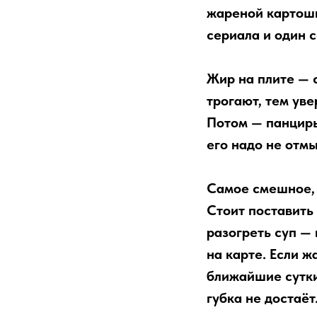
жареной картошки
сериала и один 
Жир на плите — 
трогают, тем уве
Потом — панцирь
его надо не отмы
Самое смешное, ч
Стоит поставить
разогреть суп — 
на карте. Если 
ближайшие сутки
губка не достаёт