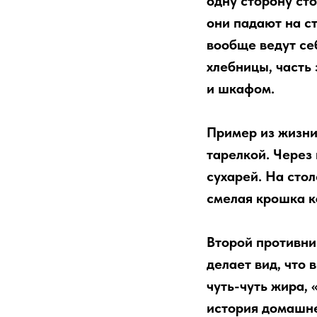
одну сторону ст
они падают на с
вообще ведут се
хлебницы, часть 
и шкафом.
Пример из жизни
тарелкой. Через 
сухарей. На сто
смелая крошка к
Второй противни
делает вид, что 
чуть-чуть жира, 
история домашней