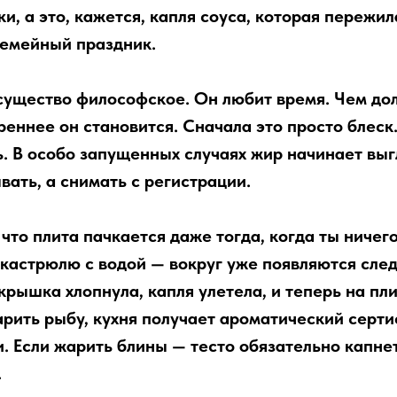
, а это, кажется, капля соуса, которая пережил
семейный праздник.
существо философское. Он любит время. Чем до
реннее он становится. Сначала это просто блеск
. В особо запущенных случаях жир начинает выгл
вать, а снимать с регистрации.
то плита пачкается даже тогда, когда ты ничего
 кастрюлю с водой — вокруг уже появляются след
крышка хлопнула, капля улетела, и теперь на пл
жарить рыбу, кухня получает ароматический серт
. Если жарить блины — тесто обязательно капнет
.