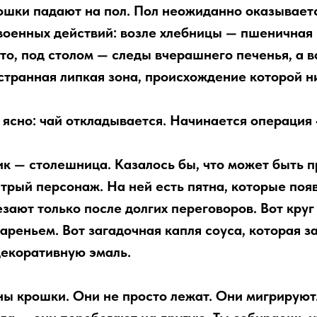
шки падают на пол. Пол неожиданно оказываетс
 военных действий: возле хлебницы — пшеничная 
то, под столом — следы вчерашнего печенья, а в
странная липкая зона, происхождение которой ни
 ясно: чай откладывается. Начинается операция 
к — столешница. Казалось бы, что может быть 
трый персонаж. На ней есть пятна, которые поя
зают только после долгих переговоров. Вот круг 
вареньем. Вот загадочная капля соуса, которая з
декоративную эмаль.
ы крошки. Они не просто лежат. Они мигрируют