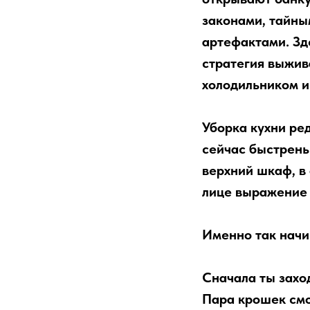
законами, тайны
артефактами. Зд
стратегия выжив
холодильником и
Уборка кухни ред
сейчас быстрень
верхний шкаф, в 
лице выражение 
Именно так начи
Сначала ты захо
Пара крошек смот