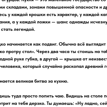
ми складами, зонами повышенной опасности и 
есь у каждой крошки есть характер, у каждой ка
ания, а у каждой ложки — шанс однажды исчезну
 стать легендой.
ко начинается как подвиг. Обычно всё выглядит 
ко протру стол». Через два часа ты стоишь на т
одной руке губка, в другой — крышка от неизвес
человека, который случайно раскопал древний г
нается великая битва за кухню.
дишь туда просто попить чаю. Видишь на столе 
рит на тебя дерзко. Ты думаешь: «Ну ладно, сей