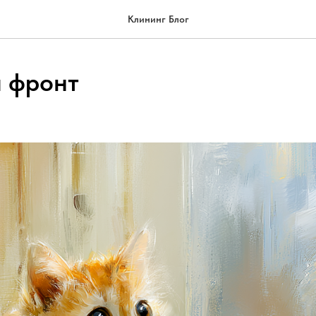
Клининг Блог
 фронт