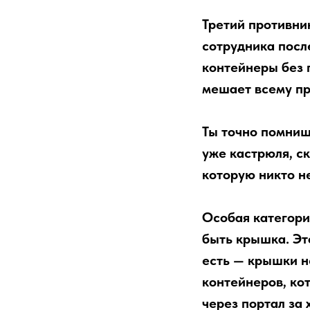
Третий противни
сотрудника посл
контейнеры без 
мешает всему пр
Ты точно помниш
уже кастрюля, ск
которую никто н
Особая категори
быть крышка. Это
есть — крышки н
контейнеров, ко
через портал за