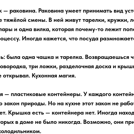
к — раковина. Раковина умеет принимать вид ус
е тяжёлой смены. В ней живут тарелки, кружки, 
пары и одна вилка, которая почему-то лежит поп
оцессу. Иногда кажется, что посуда размножаетс
ь: была одна чашка и тарелка. Возвращаешься ч
овородка, три ложки, разделочная доска и крышк
е открывал. Кухонная магия.
я — пластиковые контейнеры. У каждого контей
 закон природы. Но на кухне этот закон не рабо
ет. Крышка есть — контейнера нет. Иногда нахо
торых в доме не было никогда. Возможно, они пр
 холодильником.