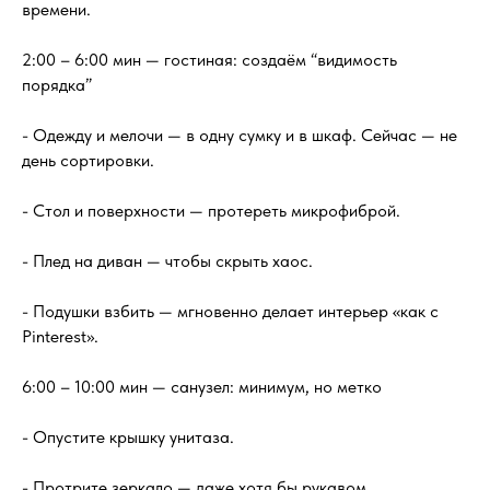
времени.
2:00 – 6:00 мин — гостиная: создаём “видимость
порядка”
- Одежду и мелочи — в одну сумку и в шкаф. Сейчас — не
день сортировки.
- Стол и поверхности — протереть микрофиброй.
- Плед на диван — чтобы скрыть хаос.
- Подушки взбить — мгновенно делает интерьер «как с
Pinterest».
6:00 – 10:00 мин — санузел: минимум, но метко
- Опустите крышку унитаза.
- Протрите зеркало — даже хотя бы рукавом.