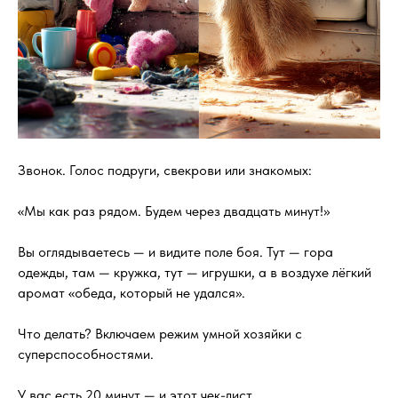
Звонок. Голос подруги, свекрови или знакомых:
«Мы как раз рядом. Будем через двадцать минут!»
Вы оглядываетесь — и видите поле боя. Тут — гора
одежды, там — кружка, тут — игрушки, а в воздухе лёгкий
аромат «обеда, который не удался».
Что делать? Включаем режим умной хозяйки с
суперспособностями.
У вас есть 20 минут — и этот чек-лист.