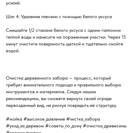
усилий.
Шаг 4: Удаление плесени с помощью белого уксуса
Смешайте 1/2 стакана белого уксуса с одним галлоном
теплой воды и нанесите на пораженные участки. Через 15
минут очистите поверхность щеткой и тщательно смойте
водой.
Очистка деревянного забора — процесс, который
требует внимательного подхода и правильного выбора
инструментов и материалов. Следуя нашим
рекомендациям, вы сможете вернуть своей ограде
первозданный вид, не рискуя повредить её структуру.
#мойка #высокое_давление #чистка_забора
#уход_за_деревом #советы_по_дому #очистка_древесины
#своими_руками