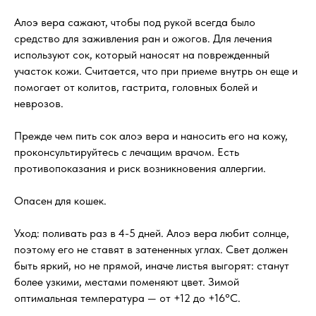
Алоэ вера сажают, чтобы под рукой всегда было
средство для заживления ран и ожогов. Для лечения
используют сок, который наносят на поврежденный
участок кожи. Считается, что при приеме внутрь он еще и
помогает от колитов, гастрита, головных болей и
неврозов.
Прежде чем пить сок алоэ вера и наносить его на кожу,
проконсультируйтесь с лечащим врачом. Есть
противопоказания и риск возникновения аллергии.
Опасен для кошек.
Уход: поливать раз в 4-5 дней. Алоэ вера любит солнце,
поэтому его не ставят в затененных углах. Свет должен
быть яркий, но не прямой, иначе листья выгорят: станут
более узкими, местами поменяют цвет. Зимой
оптимальная температура — от +12 до +16°C.