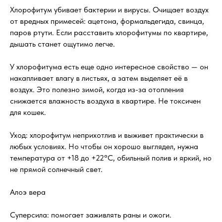
Хлорофитум убивает бактерии и вирусы. Очищает воздух
от вредных примесей: ацетона, формальдегида, свинца,
паров ртути. Если расставить хлорофитумы по квартире,
дышать станет ощутимо легче.
У хлорофитума есть еще одно интересное свойство — он
накапливает влагу в листьях, а затем выделяет её в
воздух. Это полезно зимой, когда из-за отопления
снижается влажность воздуха в квартире. Не токсичен
для кошек.
Уход: хлорофитум неприхотлив и выживет практически в
любых условиях. Но чтобы он хорошо выглядел, нужна
температура от +18 до +22°C, обильный полив и яркий, но
не прямой солнечный свет.
Алоэ вера
Суперсила: помогает заживлять раны и ожоги.