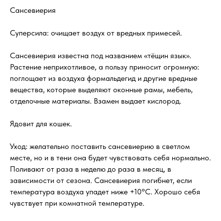
Сансевиерия
Суперсила: очищает воздух от вредных примесей.
Сансевиерия известна под названием «тёщин язык».
Растение неприхотливое, а пользу приносит огромную:
поглощает из воздуха формальдегид и другие вредные
вещества, которые выделяют оконные рамы, мебель,
отделочные материалы. Взамен выдает кислород.
Ядовит для кошек.
Уход: желательно поставить сансевиерию в светлом
месте, но и в тени она будет чувствовать себя нормально.
Поливают от раза в неделю до раза в месяц, в
зависимости от сезона. Сансевиерия погибнет, если
температура воздуха упадет ниже +10°C. Хорошо себя
чувствует при комнатной температуре.