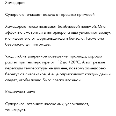
Хамедорея
Суперсила: очищает воздух от вредных примесей.
Хамедорею также называют бамбуковой пальмой. Она
эффектно смотрится в интерьере, а еще увлажняет воздух
и очищает его от формальдегида и бензола. Также она
безопасна для питомцев.
Уход: любит умеренное освещение, прохладу, хорошо
растет при температуре от +12 до +20°C. А вот резкие
перепады температуры не для нее, поэтому хамедорею
берегут от сквозняков. А еще опрыскивают каждый день и
следят, чтобы почва была слегка влажной.
Комнатная мята
Суперсила: отгоняет насекомых, успокаивает,
тонизирует.