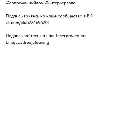
#современныйдом #интерьергода
Подписывайтесь на наше сообщество в ВК
vk.com/club224696201
Подписывайтесь на наш Телеграм канал
t.me/costfree_cleaning