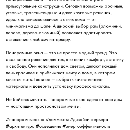
прямоугольные конструкции. Сегодня возможны арочные,
угловые, трапециевидные и даже круговые решения,
идеально вписывающиеся в стиль дома — от
минимализма до шале. А широкий выбор рам (алюминий,
дерево, дерево-алюминий) позволяет адаптировать
остекление к любому интерьеру.
Панорамные окна — это не просто модный тренд. Это
осознанное решение для тех, кто ценит комфорт, эстетику
и свободу. Они наполняют дом светом, делают каждый
день красивее и приближают мечту о доме, в котором
хочется жить. Главное — выбрать качественные
материалы и доверить установку профессионалам.
Не бойтесь мечтать. Панорамные окна сделают ваш дом
— настоящим пространством мечты.
#панорамныеокна #доммечты #дизайнинтерьера
#архитектура #освещение #энергоэффективность