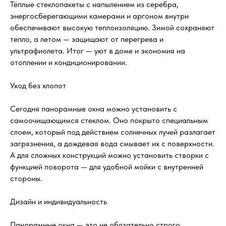
Тёплые стеклопакеты с напылением из серебра,
энергосберегающими камерами и аргоном внутри
обеспечивают высокую теплоизоляцию. Зимой сохраняют
тепло, а летом — защищают от перегрева и
ультрафиолета. Итог — уют в доме и экономия на
отоплении и кондиционировании.
Уход без хлопот
Сегодня панорамные окна можно установить с
самоочищающимся стеклом. Оно покрыто специальным
слоем, который под действием солнечных лучей разлагает
загрязнения, а дождевая вода смывает их с поверхности.
А для сложных конструкций можно установить створки с
функцией поворота — для удобной мойки с внутренней
стороны.
Дизайн и индивидуальность
Панорамные окна — это не обязательно строго