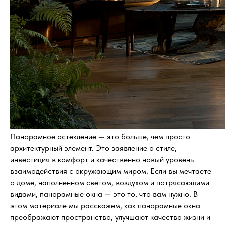
Панорамное остекление — это больше, чем просто
архитектурный элемент. Это заявление о стиле,
инвестиция в комфорт и качественно новый уровень
взаимодействия с окружающим миром. Если вы мечтаете
о доме, наполненном светом, воздухом и потрясающими
видами, панорамные окна — это то, что вам нужно. В
этом материале мы расскажем, как панорамные окна
преображают пространство, улучшают качество жизни и