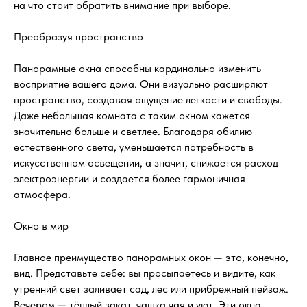
на что стоит обратить внимание при выборе.
Преобразуя пространство
Панорамные окна способны кардинально изменить
восприятие вашего дома. Они визуально расширяют
пространство, создавая ощущение легкости и свободы.
Даже небольшая комната с таким окном кажется
значительно больше и светлее. Благодаря обилию
естественного света, уменьшается потребность в
искусственном освещении, а значит, снижается расход
электроэнергии и создается более гармоничная
атмосфера.
Окно в мир
Главное преимущество панорамных окон — это, конечно,
вид. Представьте себе: вы просыпаетесь и видите, как
утренний свет заливает сад, лес или прибрежный пейзаж.
Вечером — тёплый закат, чашка чая и уют. Эти окна