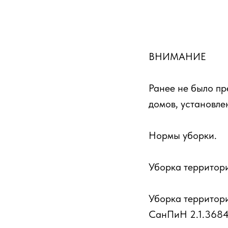
ВНИМАНИЕ
Ранее не было п
домов, установл
Нормы уборки.
Уборка территори
Уборка территори
СанПиН 2.1.3684