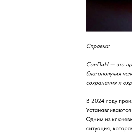
Справка:
СанПиН — это пр
благополучия чел
сохранения и охр
В 2024 году прои
Устанавливаются 
Одним из ключев
ситуация, которая