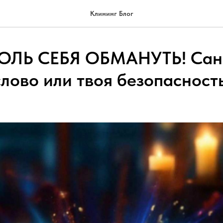
Клининг Блог
ОЛЬ СЕБЯ ОБМАНУТЬ! Сан
слово или твоя безопасност