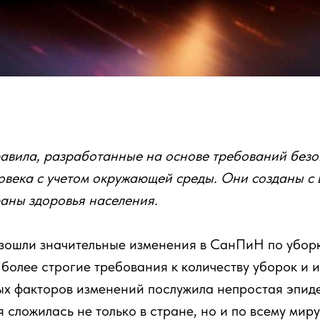
авила, разработанные на основе требований безо
овека с учетом окружающей среды. Они созданы с
аны здоровья населения.
зошли значительные изменения в СанПиН по уборк
более строгие требования к количеству уборок и и
ых факторов изменений послужила непростая эпид
 сложилась не только в стране, но и по всему миру