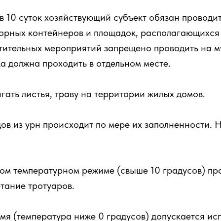
 в 10 суток хозяйствующий субъект обязан проводит
орных контейнеров и площадок, располагающихся 
тительных мероприятий запрещено проводить на 
а должна проходить в отдельном месте.
гать листья, траву на территории жилых домов.
дов из урн происходит по мере их заполненности. 
ом температурном режиме (свыше 10 градусов) пр
тание тротуаров.
емя (температура ниже 0 градусов) допускается ис