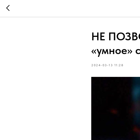
НЕ ПОЗВ
«умное» 
2024-03-13 11:28