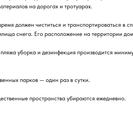
атериалов на дорогах и тротуарах.
 время должен чиститься и транспортироваться в с
илища снега. Его расположение на территории до
 пляжа уборка и дезинфекция производится миниму
венных парков — один раз в сутки.
щественные пространства убираются ежедневно.