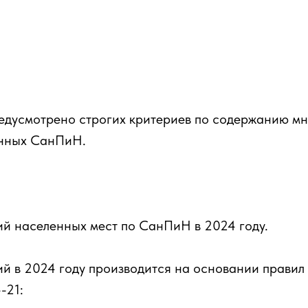
редусмотрено строгих критериев по содержанию м
енных СанПиН.
й населенных мест по СанПиН в 2024 году.
й в 2024 году производится на основании правил 
-21: