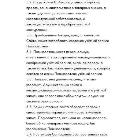
5.2. Содержание Сайта защищено авторским
правом, законодательством о товарных знаках, а
также другими правами, связанными с
интеллектуальной собственностью, и
законодательством о недобросовестной
конкуренции.
5.3. Приобретение Товара, предлагаемого на
Сайте, может потребовать создания учётной записи
Пользователя.
5.4. Пользователь несет персональную
ответственность за сохранение конфиденциальности
информации учётной записи, включая пароль, а
также за всю без исключения деятельность, которая
ведётся от имени Пользователя учётной записи.
5.5. Пользователь должен незамедлительно
уведомить Администрацию сайта о
несанкционированном использовании его учётной
записи или пароля или любом другом нарушении
системы безопасности.
5.6. Администрация сайта обладает правом в
одностороннем порядке аннулировать учетную
запись Пользователя, если она не использовалась
более 36 календарных месяцев подряд без
уведомления Пользователя.
5.7. Настоящее Соглашение распространяет свое