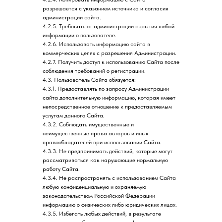
разрешается с указанием источника и согласия
администрации сайта.
4.2.5. Требовать от администрации скрытия любой
информации о пользователе.
4.2.6. Использовать информацию сайта в
коммерческих целях с разрешения Администрации.
4.2.7. Получить доступ к использованию Сайта после
соблюдения требований о регистрации.
4.3. Пользователь Сайта обязуется:
4.3.1. Предоставлять по запросу Администрации
сайта дополнительную информацию, которая имеет
непосредственное отношение к предоставляемым
услугам данного Сайта.
4.3.2. Соблюдать имущественные и
неимущественные права авторов и иных
правообладателей при использовании Сайта.
4.3.3. Не предпринимать действий, которые могут
рассматриваться как нарушающие нормальную
работу Сайта.
4.3.4. Не распространять с использованием Сайта
любую конфиденциальную и охраняемую
законодательством Российской Федерации
информацию о физических либо юридических лицах.
4.3.5. Избегать любых действий, в результате