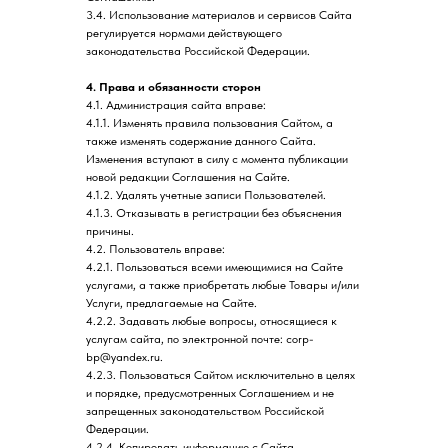
3.4. Использование материалов и сервисов Сайта
регулируется нормами действующего
законодательства Российской Федерации.
4. Права и обязанности сторон
4.1. Администрация сайта вправе:
4.1.1. Изменять правила пользования Сайтом, а
также изменять содержание данного Сайта.
Изменения вступают в силу с момента публикации
новой редакции Соглашения на Сайте.
4.1.2. Удалять учетные записи Пользователей.
4.1.3. Отказывать в регистрации без объяснения
причины.
4.2. Пользователь вправе:
4.2.1. Пользоваться всеми имеющимися на Сайте
услугами, а также приобретать любые Товары и/или
Услуги, предлагаемые на Сайте.
4.2.2. Задавать любые вопросы, относящиеся к
услугам сайта, по электронной почте: corp-
bp@yandex.ru.
4.2.3. Пользоваться Сайтом исключительно в целях
и порядке, предусмотренных Соглашением и не
запрещенных законодательством Российской
Федерации.
4.2.4. Копировать информацию с Сайта