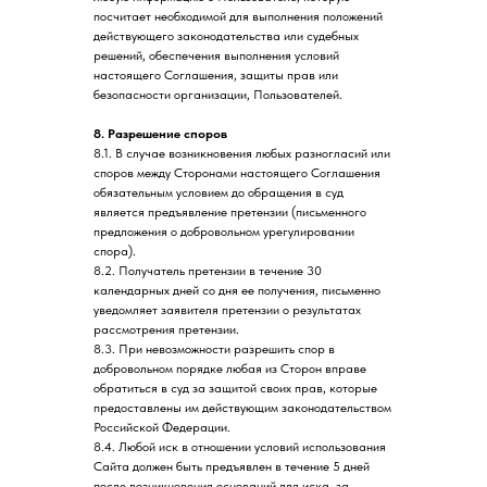
посчитает необходимой для выполнения положений
действующего законодательства или судебных
решений, обеспечения выполнения условий
настоящего Соглашения, защиты прав или
безопасности организации, Пользователей.
8. Разрешение споров
8.1. В случае возникновения любых разногласий или
споров между Сторонами настоящего Соглашения
обязательным условием до обращения в суд
является предъявление претензии (письменного
предложения о добровольном урегулировании
спора).
8.2. Получатель претензии в течение 30
календарных дней со дня ее получения, письменно
уведомляет заявителя претензии о результатах
рассмотрения претензии.
8.3. При невозможности разрешить спор в
добровольном порядке любая из Сторон вправе
обратиться в суд за защитой своих прав, которые
предоставлены им действующим законодательством
Российской Федерации.
8.4. Любой иск в отношении условий использования
Сайта должен быть предъявлен в течение 5 дней
после возникновения оснований для иска, за