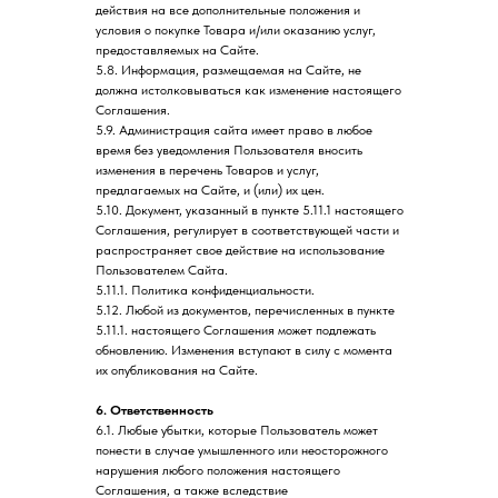
действия на все дополнительные положения и
условия о покупке Товара и/или оказанию услуг,
предоставляемых на Сайте.
5.8. Информация, размещаемая на Сайте, не
должна истолковываться как изменение настоящего
Соглашения.
5.9. Администрация сайта имеет право в любое
время без уведомления Пользователя вносить
изменения в перечень Товаров и услуг,
предлагаемых на Сайте, и (или) их цен.
5.10. Документ, указанный в пункте 5.11.1 настоящего
Соглашения, регулирует в соответствующей части и
распространяет свое действие на использование
Пользователем Сайта.
5.11.1. Политика конфиденциальности.
5.12. Любой из документов, перечисленных в пункте
5.11.1. настоящего Соглашения может подлежать
обновлению. Изменения вступают в силу с момента
их опубликования на Сайте.
6. Ответственность
6.1. Любые убытки, которые Пользователь может
понести в случае умышленного или неосторожного
нарушения любого положения настоящего
Соглашения, а также вследствие