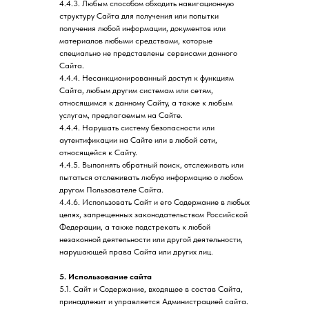
4.4.3. Любым способом обходить навигационную
структуру Сайта для получения или попытки
получения любой информации, документов или
материалов любыми средствами, которые
специально не представлены сервисами данного
Сайта.
4.4.4. Несанкционированный доступ к функциям
Сайта, любым другим системам или сетям,
относящимся к данному Сайту, а также к любым
услугам, предлагаемым на Сайте.
4.4.4. Нарушать систему безопасности или
аутентификации на Сайте или в любой сети,
относящейся к Сайту.
4.4.5. Выполнять обратный поиск, отслеживать или
пытаться отслеживать любую информацию о любом
другом Пользователе Сайта.
4.4.6. Использовать Сайт и его Содержание в любых
целях, запрещенных законодательством Российской
Федерации, а также подстрекать к любой
незаконной деятельности или другой деятельности,
нарушающей права Сайта или других лиц.
5. Использование сайта
5.1. Сайт и Содержание, входящее в состав Сайта,
принадлежит и управляется Администрацией сайта.